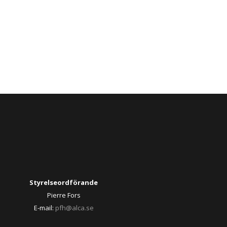
Styrelseordförande
Pierre Fors
E-mail:
pfh@alca.se