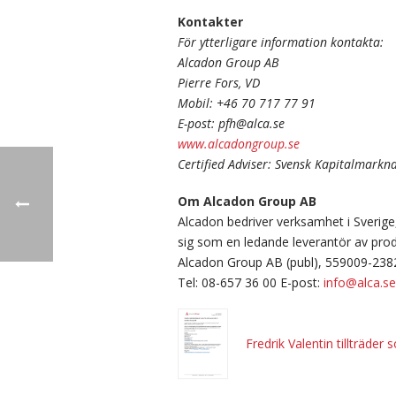
Kontakter
För ytterligare information kontakta:
Alcadon Group AB
Pierre Fors, VD
Mobil: +46 70 717 77 91
E-post: pfh@alca.se
www.alcadongroup.se
Certified Adviser: Svensk Kapitalmark
Om Alcadon Group AB
Alcadon bedriver verksamhet i Sverige
sig som en ledande leverantör av pro
Alcadon Group AB (publ), 559009-238
Tel: 08-657 36 00 E-post:
info@alca.se
Fredrik Valentin tillträd