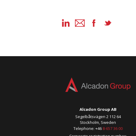
Alcadon Group AB
Segelbåtsvägen 2 112 64
Stockholm, Sweden
Telephone: +46
8-657 36 00
Corporate registration number: