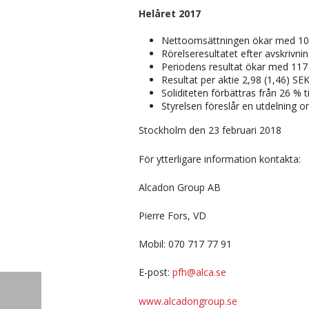
Helåret 2017
Nettoomsättningen ökar med 103 %
Rörelseresultatet efter avskrivni
Periodens resultat ökar med 117 
Resultat per aktie 2,98 (1,46) SE
Soliditeten förbättras från 26 % t
Styrelsen föreslår en utdelning o
Stockholm den 23 februari 2018
För ytterligare information kontakta:
Alcadon Group AB
Pierre Fors, VD
Mobil: 070 717 77 91
E-post:
pfh@alca.se
www.alcadongroup.se