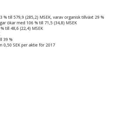
 till 579,9 (285,2) MSEK, varav organisk tillväxt 29 %
ngar ökar med 106 % till 71,5 (34,8) MSEK
% till 48,6 (22,4) MSEK
K
ill 39 %
m 0,50 SEK per aktie för 2017