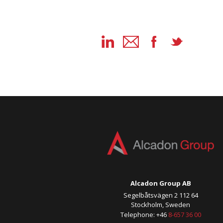
Alcadon Group AB
Segelbåtsvägen 2 112 64
Stockholm, Sweden
Telephone: +46
8-657 36 00