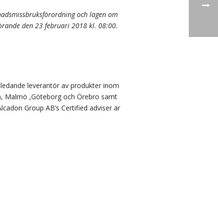
knadsmissbruksförordning och lagen om
rande den 23 februari 2018 kl. 08:00.
 ledande leverantör av produkter inom
olm, Malmö ,Göteborg och Örebro samt
lcadon Group AB’s Certified adviser är