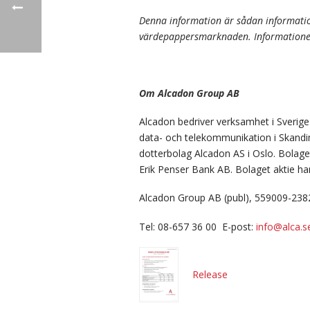
Denna information är sådan informatio
värdepappersmarknaden. Informationen 
Om Alcadon Group AB
Alcadon bedriver verksamhet i Sverig
data- och telekommunikation i Skand
dotterbolag Alcadon AS i Oslo. Bolage
Erik Penser Bank AB.
Bolaget aktie ha
Alcadon Group AB (publ), 559009-238
Tel: 08-657 36 00 E-post:
info@alca.s
Release