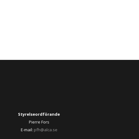
Styrelseordförande
Pierre Fors
E-mail:
pfh@alca.se