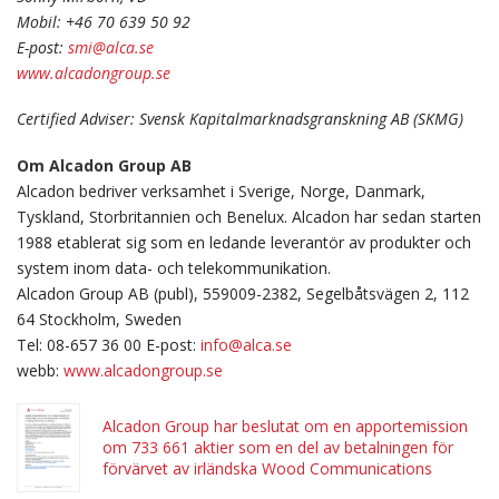
Mobil: +46 70 639 50 92
E-post:
smi@alca.se
www.alcadongroup.se
Certified Adviser: Svensk Kapitalmarknadsgranskning AB (SKMG)
Om Alcadon Group AB
Alcadon bedriver verksamhet i Sverige, Norge, Danmark,
Tyskland, Storbritannien och Benelux. Alcadon har sedan starten
1988 etablerat sig som en ledande leverantör av produkter och
system inom data- och telekommunikation.
Alcadon Group AB (publ), 559009-2382, Segelbåtsvägen 2, 112
64 Stockholm, Sweden
Tel: 08-657 36 00 E-post:
info@alca.se
webb:
www.alcadongroup.se
Alcadon Group har beslutat om en apportemission
om 733 661 aktier som en del av betalningen för
förvärvet av irländska Wood Communications