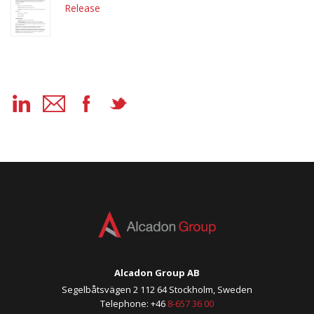
Release
Alcadon Group AB
Segelbåtsvägen 2 112 64 Stockholm, Sweden
Telephone: +46
8-657 36 00