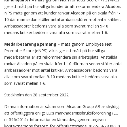
ger ett mått på hur villiga kunder är att rekommendera Alcadon.
NPS mäts genom att kunder rankar Alcadon på en skala från 1-
10 där man sedan ställer antal ambassadörer mot antal kritiker.
Ambassadörer bedöms vara alla som svarat mellan 9-10
medans kritiker bedöms vara alla som svarat mellan 1-6.
Medarbetarengagemang
– mäts genom Employee Net
Promoter Score (eNPS) vilket ger ett mått på hur villiga
medarbetarna är att rekommendera sin arbetsplats. Anställda
rankar Alcadon på en skala från 1-10 där man sedan ställer antal
ambassadörer mot antal kritiker. Ambassadörer bedöms vara
alla som svarat mellan 9-10 medans kritiker bedöms vara alla
som svarat mellan 1-6.
Stockholm den 28 september 2022
Denna information är sådan som Alcadon Group AB är skyldigt
att offentliggöra enligt EU:s marknadsmissbruksförordning (EU
nr 596/2014). Informationen lämnades, genom angiven
kontaktpersons försorg, för offentliggörande 2022-09-28 08:00