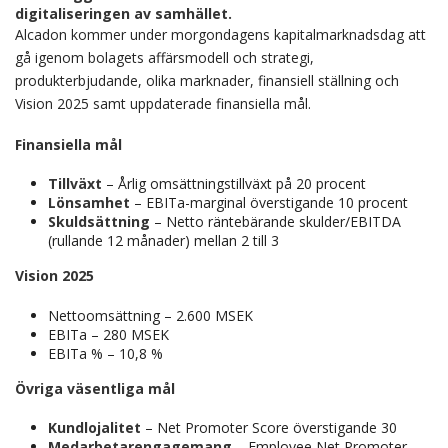
digitaliseringen av samhället.
Alcadon kommer under morgondagens kapitalmarknadsdag att
gå igenom bolagets affärsmodell och strategi,
produkterbjudande, olika marknader, finansiell ställning och
Vision 2025 samt uppdaterade finansiella mål.
Finansiella mål
Tillväxt
– Årlig omsättningstillväxt på 20 procent
Lönsamhet
– EBITa-marginal överstigande 10 procent
Skuldsättning
– Netto räntebärande skulder/EBITDA
(rullande 12 månader) mellan 2 till 3
Vision 2025
Nettoomsättning – 2.600 MSEK
EBITa – 280 MSEK
EBITa % – 10,8 %
Övriga väsentliga mål
Kundlojalitet
– Net Promoter Score överstigande 30
Medarbetarengagemang
– Employee Net Promoter