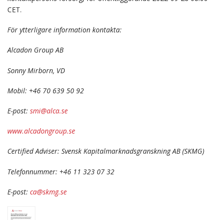
CET.
För ytterligare information kontakta:
Alcadon Group AB
Sonny Mirborn, VD
Mobil: +46 70 639 50 92
E-post:
smi@alca.se
www.alcadongroup.se
Certified Adviser: Svensk Kapitalmarknadsgranskning AB (SKMG)
Telefonnummer: +46 11 323 07 32
E-post:
ca@skmg.se