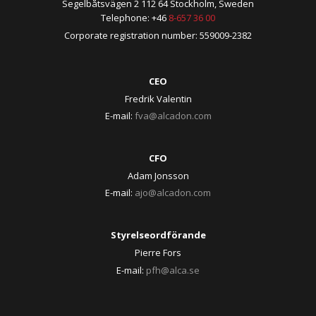
Segelbåtsvägen 2 112 64 Stockholm, Sweden
Telephone: +46
8-657 36 00
Corporate registration number: 559009-2382
CEO
Fredrik Valentin
E-mail:
fva@alcadon.com
CFO
Adam Jonsson
E-mail:
ajo@alcadon.com
Styrelseordförande
Pierre Fors
E-mail:
pfh@alca.se